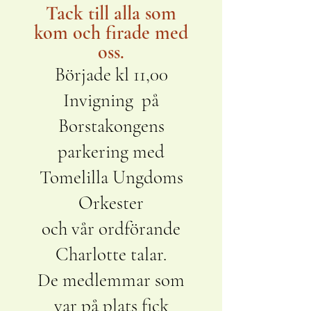
Tack till alla som
kom och firade med
oss.​
Började kl 11,00
Invigning på
Borstakongens
parkering med
Tomelilla Ungdoms
Orkester
och vår ordförande
Charlotte talar.
De medlemmar som
var på plats fick