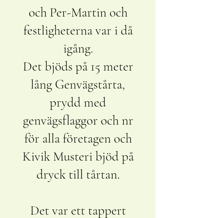
och Per-Martin och
festligheterna var i då
igång.
Det bjöds på 15 meter
lång Genvägstårta,
prydd med
genvägsflaggor och nr
för alla företagen och
Kivik Musteri bjöd på
dryck till tårtan.
Det var ett tappert