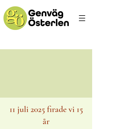
11 juli 2025 firade vi 15
år